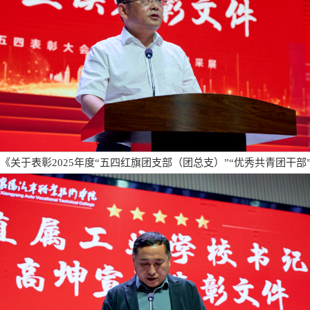
《关于表彰2025年度“五四红旗团支部（团总支）”“优秀共青团干部