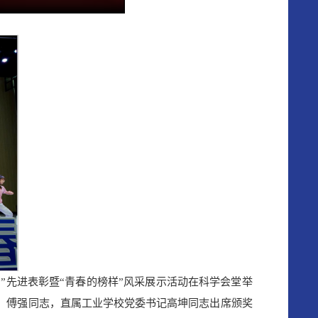
四”先进表彰暨“青春的榜样”风采展示活动在科学会堂举
、傅强同志，直属工业学校党委书记高坤同志出席颁奖