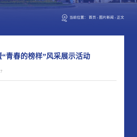
当前位置：
首页
-
图片新闻
-
正文
暨“青春的榜样”风采展示活动
47