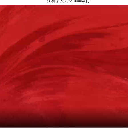
在科学大会堂隆重举行