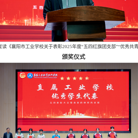
读《襄阳市工业学校关于表彰2025年度“五四红旗团支部”“优秀共青
颁奖仪式