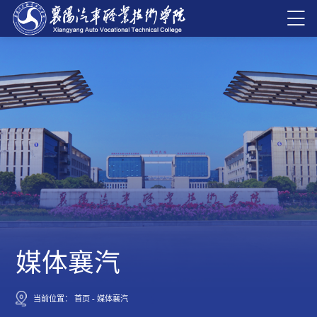
媒体襄汽
当前位置：
首页
-
媒体襄汽