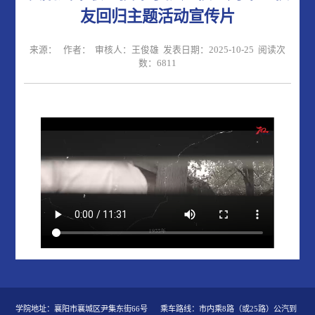
友回归主题活动宣传片
来源： 作者： 审核人：王俊雄 发表日期：2025-10-25 阅读次
数：
6811
学院地址：襄阳市襄城区尹集东街66号 乘车路线：市内乘8路（或25路）公汽到