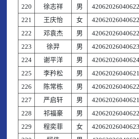
220
徐志祥
男
4206202604062
221
王庆怡
女
4206202604062
222
邓袁杰
男
4206202604062
223
徐羿
男
4206202604062
224
谢平洋
男
4206202604062
225
李矜松
男
4206202604062
226
陈常栋
男
4206202604062
227
严启轩
男
4206202604062
228
祁福豪
男
4206202604062
229
程奕菲
女
4206202604062