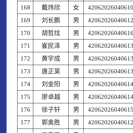
168
戴炜欣
女
4206202604061
169
刘长鹏
男
4206202604061
170
胡哲炫
男
4206202604061
171
崔民泽
男
4206202604061
172
黄宇成
男
4206202604061
173
唐正昊
男
4206202604061
174
刘金阳
男
4206202604061
175
廖卓越
男
4206202604061
176
徐子轩
男
4206202604061
177
郭奥胜
男
4206202604061