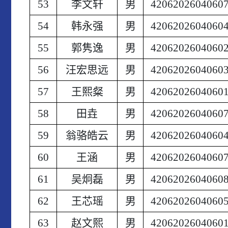
53
李文轩
男
4206202604060
54
韩永强
男
4206202604060
55
郭隽逸
男
4206202604060
56
汪宏思远
男
4206202604060
57
王熙粲
男
4206202604060
58
田垚
男
4206202604060
59
翁骆皓云
男
4206202604060
60
王涵
男
4206202604060
61
吴炯磊
男
4206202604060
62
王芯瑶
男
4206202604060
63
赵文熙
男
4206202604060