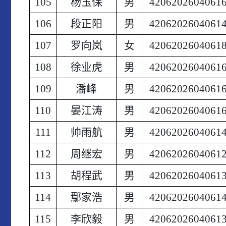
105
杨玉保
男
4206202604061
106
段正阳
男
4206202604061
107
罗向岚
女
4206202604061
108
徐业虎
男
4206202604061
109
潘峰
男
4206202604061
110
晏江涛
男
4206202604061
111
帅雨航
男
4206202604061
112
周继宏
男
4206202604061
113
胡程武
男
4206202604061
114
鄢家浩
男
4206202604061
115
李欣毅
男
4206202604061