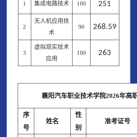
251
1
集成电路技术
100
无人机应用技
268.59
2
90
术
虚拟现实技术
263
3
100
应用
襄阳汽车职业技术学院
2026年
序
性
姓名
准考证号
号
别