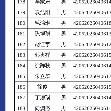
178
李家乐
男
4206202604061
179
袁浩阳
男
4206202604061
180
毛鸿琳
男
4206202604061
181
陈博聪
男
4206202604061
182
胡佳宇
男
4206202604061
183
郭奥祥
男
4206202604061
184
徐静秋
男
4206202604061
185
朱立群
男
4206202604061
186
徐俊
男
4206202604061
187
丁澳琪
男
4206202604061
188
向澳杰
男
4206202604061