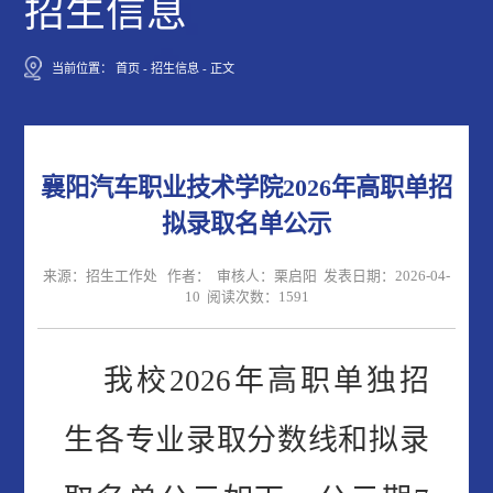
招生信息
当前位置：
首页
-
招生信息
-
正文
襄阳汽车职业技术学院2026年高职单招
拟录取名单公示
来源：招生工作处 作者： 审核人：栗启阳 发表日期：2026-04-
10 阅读次数：
1591
我校
202
6
年高职单独招
生各专业录取分数线和拟录