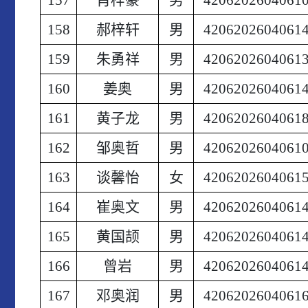
158
郝梓轩
男
4206202604061
159
朱勇祥
男
4206202604061
160
姜奥
男
4206202604061
161
黄子龙
男
4206202604061
162
邹奥哲
男
4206202604061
163
谈馨怡
女
4206202604061
164
崔奥文
男
4206202604061
165
黄国颉
男
4206202604061
166
曾岩
男
4206202604061
167
邓奥润
男
4206202604061