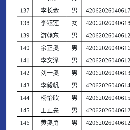
137
李长金
男
4206202604061
138
李钰莲
女
4206202604061
139
游翰东
男
4206202604061
140
余正奥
男
4206202604061
141
李文泽
男
4206202604061
142
刘一奥
男
4206202604061
143
李毅帆
男
4206202604061
144
杨怡欣
男
4206202604061
145
王正豪
男
4206202604061
146
黄奥勇
男
4206202604061