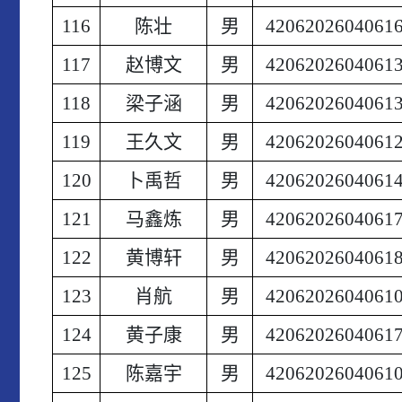
116
陈壮
男
4206202604061
117
赵博文
男
4206202604061
118
梁子涵
男
4206202604061
119
王久文
男
4206202604061
120
卜禹哲
男
4206202604061
121
马鑫炼
男
4206202604061
122
黄博轩
男
4206202604061
123
肖航
男
4206202604061
124
黄子康
男
4206202604061
125
陈嘉宇
男
4206202604061