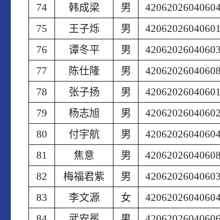
74
韩成梁
男
4206202604060
75
王子烁
男
4206202604060
76
谭冬平
男
4206202604060
77
陈仕隆
男
4206202604060
78
张子扬
男
4206202604060
79
杨志旭
男
4206202604060
80
付宇航
男
4206202604060
81
焦意
男
4206202604060
82
梅福君紫
男
4206202604060
83
李文源
女
4206202604060
84
武安冕
男
4206202604060