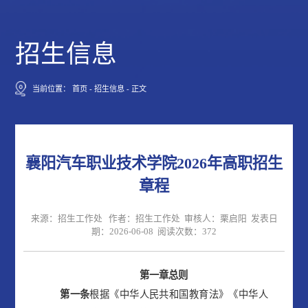
招生信息
当前位置：
首页
-
招生信息
-
正文
襄阳汽车职业技术学院2026年高职招生
章程
来源：招生工作处 作者：招生工作处 审核人：栗启阳 发表日
期：2026-06-08 阅读次数：
372
第一章
总则
第一条
根据《中华人民共和国教育法》《中华人