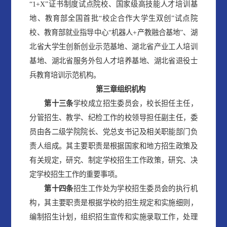
“1+X”证书制度试点院校、国家级高技能人才培训基
地、教育部全国首批“校企合作大学生双创”试点院
校、教育部就业指导中心“机器人+产教融合基地”、湖
北省大学生创新创业示范基地、湖北省产业工人培训
基地、湖北省服务外包人才培养基地、湖北省退役士
兵教育培训示范机构。
第三章
组织机构
第
十
三
条
学校成立招生委员会，校长担任主任，
分管招生、教学、纪检工作的校领导担任副主任，委
员由各二级学院院长、党总支书记及相关职能部门负
责人组成。其主要职责是根据国家和地方招生政策及
有关规定，研究、制定学校招生工作政策，研究、决
定学校招生工作的重要事项。
第
十
四
条
招生工作处为学校招生委员会的执行机
构，其主要职责是根据学校的招生规定和实施细则，
编制招生计划，组织招生宣传和实施录取工作，处理